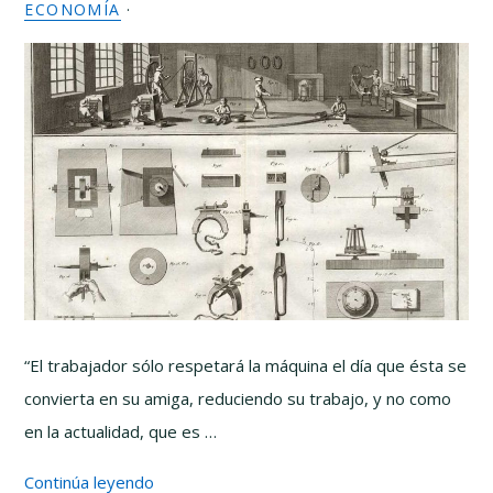
ECONOMÍA
·
“El trabajador sólo respetará la máquina el día que ésta se
convierta en su amiga, reduciendo su trabajo, y no como
en la actualidad, que es …
Continúa leyendo