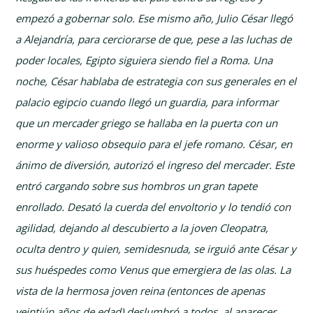
empezó a gobernar solo. Ese mismo año, Julio César llegó
a Alejandría, para cerciorarse de que, pese a las luchas de
poder locales, Egipto siguiera siendo fiel a Roma. Una
noche, César hablaba de estrategia con sus generales en el
palacio egipcio cuando llegó un guardia, para informar
que un mercader griego se hallaba en la puerta con un
enorme y valioso obsequio para el jefe romano. César, en
ánimo de diversión, autorizó el ingreso del mercader. Este
entró cargando sobre sus hombros un gran tapete
enrollado. Desató la cuerda del envoltorio y lo tendió con
agilidad, dejando al descubierto a la joven Cleopatra,
oculta dentro y quien, semidesnuda, se irguió ante César y
sus huéspedes como Venus que emergiera de las olas. La
vista de la hermosa joven reina (entonces de apenas
veintiún años de edad) deslumbró a todos, al aparecer