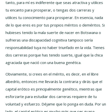
tanto, para mí es indiferente que seas atractiva y utilices
tu encanto para prosperar, o tengas dos carreras y
utilices tu conocimiento para prosperar. En esencia, nada
de lo que eres es por tus propios méritos o deméritos. Si
hubieses tenido la mala suerte de nacer en Botswana o
sufrieras una discapacidad cognitiva tampoco sería
responsabilidad tuya no haber triunfado en la vida. Tienes
dos carreras porque has tenido suerte, igual que la chica
agraciada que nació con una buena genética.
Obviamente, si crees en el mérito, es decir, en el libre
albedrío, entonces me llevarás la contraria y dirás que el
capital erótico es principalmente genético, mientras que
esforzarte para estudiar dos carreras requiere de tu
voluntad y esfuerzo. Déjame que lo ponga en duda. Por un
lado, el capital erótico es mucho más que ser guapa.