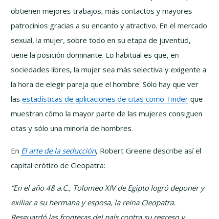
obtienen mejores trabajos, más contactos y mayores
patrocinios gracias a su encanto y atractivo. En el mercado
sexual, la mujer, sobre todo en su etapa de juventud,
tiene la posición dominante. Lo habitual es que, en
sociedades libres, la mujer sea más selectiva y exigente a
la hora de elegir pareja que el hombre. Sólo hay que ver
las
estadísticas de aplicaciones de citas como Tinder
que
muestran cómo la mayor parte de las mujeres consiguen
citas y sólo una minoría de hombres.
En
El arte de la seducción
, Robert Greene describe así el
capital erótico de Cleopatra:
“En el año 48 a.C., Tolomeo XIV de Egipto logró deponer y
exiliar a su hermana y esposa, la reina Cleopatra.
Resguardó las fronteras del país contra su regreso y