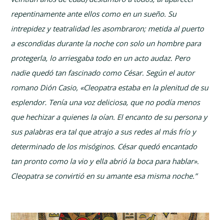
repentinamente ante ellos como en un sueño. Su
intrepidez y teatralidad les asombraron; metida al puerto
a escondidas durante la noche con solo un hombre para
protegerla, lo arriesgaba todo en un acto audaz. Pero
nadie quedó tan fascinado como César. Según el autor
romano Dión Casio, «Cleopatra estaba en la plenitud de su
esplendor. Tenía una voz deliciosa, que no podía menos
que hechizar a quienes la oían. El encanto de su persona y
sus palabras era tal que atrajo a sus redes al más frío y
determinado de los misóginos. César quedó encantado
tan pronto como la vio y ella abrió la boca para hablar».
Cleopatra se convirtió en su amante esa misma noche.”