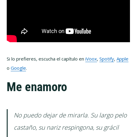
Si lo prefieres, escucha el capítulo en
iVoox
,
Spotify
,
Apple
o
Google
.
Me enamoro
No puedo dejar de mirarla. Su largo pelo
castaño, su nariz respingona, su grácil