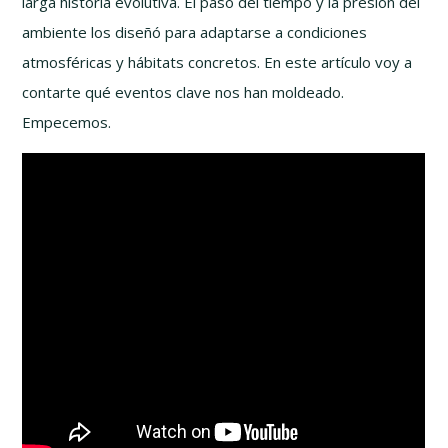
larga historia evolutiva. El paso del tiempo y la presión del
ambiente los diseñó para adaptarse a condiciones
atmosféricas y hábitats concretos. En este artículo voy a
contarte qué eventos clave nos han moldeado.
Empecemos.