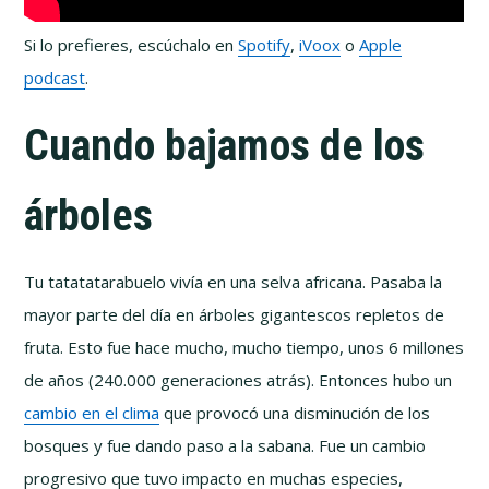
Si lo prefieres, escúchalo en
Spotify
,
iVoox
o
Apple
podcast
.
Cuando bajamos de los
árboles
Tu tatatatarabuelo vivía en una selva africana. Pasaba la
mayor parte del día en árboles gigantescos repletos de
fruta. Esto fue hace mucho, mucho tiempo, unos 6 millones
de años (240.000 generaciones atrás). Entonces hubo un
cambio en el clima
que provocó una disminución de los
bosques y fue dando paso a la sabana. Fue un cambio
progresivo que tuvo impacto en muchas especies,