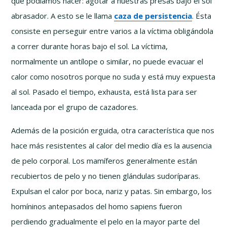
que podíamos hacer: agotar a nuestras presas bajo el sol
abrasador. A esto se le llama
caza de persistencia
. Ésta
consiste en perseguir entre varios a la víctima obligándola
a correr durante horas bajo el sol. La víctima,
normalmente un antílope o similar, no puede evacuar el
calor como nosotros porque no suda y está muy expuesta
al sol. Pasado el tiempo, exhausta, está lista para ser
lanceada por el grupo de cazadores.
Además de la posición erguida, otra característica que nos
hace más resistentes al calor del medio día es la ausencia
de pelo corporal. Los mamíferos generalmente están
recubiertos de pelo y no tienen glándulas sudoríparas.
Expulsan el calor por boca, nariz y patas. Sin embargo, los
homíninos antepasados del homo sapiens fueron
perdiendo gradualmente el pelo en la mayor parte del