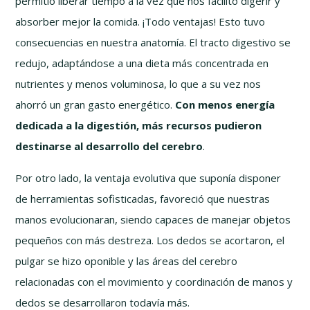
permitió liberar tiempo a la vez que nos facilitó digerir y
absorber mejor la comida. ¡Todo ventajas! Esto tuvo
consecuencias en nuestra anatomía. El tracto digestivo se
redujo, adaptándose a una dieta más concentrada en
nutrientes y menos voluminosa, lo que a su vez nos
ahorró un gran gasto energético.
Con menos energía
dedicada a la digestión, más recursos pudieron
destinarse al desarrollo del cerebro
.
Por otro lado, la ventaja evolutiva que suponía disponer
de herramientas sofisticadas, favoreció que nuestras
manos evolucionaran, siendo capaces de manejar objetos
pequeños con más destreza. Los dedos se acortaron, el
pulgar se hizo oponible y las áreas del cerebro
relacionadas con el movimiento y coordinación de manos y
dedos se desarrollaron todavía más.