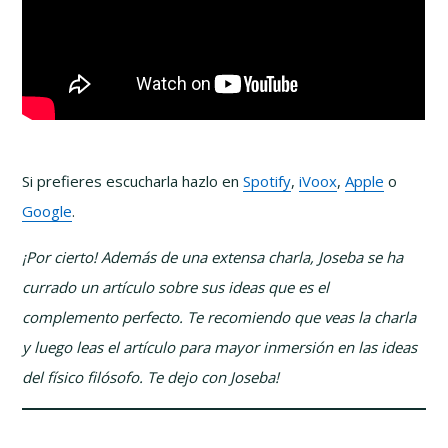
Si prefieres escucharla hazlo en
Spotify
,
iVoox
,
Apple
o
Google
.
¡Por cierto! Además de una extensa charla, Joseba se ha
currado un artículo sobre sus ideas que es el
complemento perfecto. Te recomiendo que veas la charla
y luego leas el artículo para mayor inmersión en las ideas
del físico filósofo. Te dejo con Joseba!