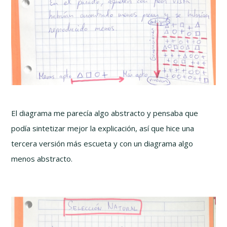
El diagrama me parecía algo abstracto y pensaba que
podía sintetizar mejor la explicación, así que hice una
tercera versión más escueta y con un diagrama algo
menos abstracto.