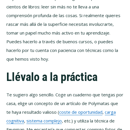
cientos de libros: leer sin más no te lleva a una
comprensión profunda de las cosas. Si realmente quieres
rascar más allá de la superficie necesitas involucrarte,
tomar un papel mucho más activo en tu aprendizaje.
Puedes hacerlo a través de buenos cursos, o puedes
hacerlo por tu cuenta con paciencia con técnicas como la
que hemos visto hoy.
Llévalo a la práctica
Te sugiero algo sencillo. Coge un cuaderno que tengas por
casa, elige un concepto de un artículo de Polymatas que
te haya resultado valioso (
coste de oportunidad
,
carga
cognitiva
,
sistema complejo
, etc.) y utiliza la técnica de
Feynman. Me encantaría que compartas conmigo fotos de