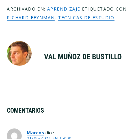
ARCHIVADO EN:
APRENDIZAJE
ETIQUETADO CON:
RICHARD FEYNMAN
,
TÉCNICAS DE ESTUDIO
VAL MUÑOZ DE BUSTILLO
Interacciones
con
COMENTARIOS
los
Marcos
dice
01/06/2021 EN 19:00