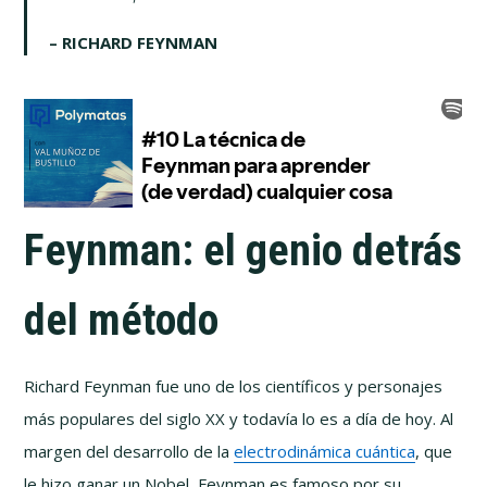
– RICHARD FEYNMAN
Feynman: el genio detrás
del método
Richard Feynman fue uno de los científicos y personajes
más populares del siglo XX y todavía lo es a día de hoy. Al
margen del desarrollo de la
electrodinámica cuántica
, que
le hizo ganar un Nobel, Feynman es famoso por su