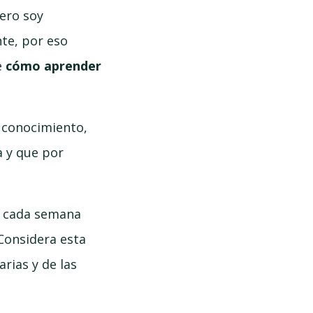
Pero soy
nte, por eso
e
cómo aprender
, conocimiento,
 y que por
 cada semana
Considera esta
rias y de las