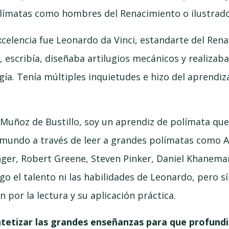
polímatas como hombres del Renacimiento o ilustrado
xcelencia fue Leonardo da Vinci, estandarte del Ren
 escribía, diseñaba artilugios mecánicos y realizab
gía. Tenía múltiples inquietudes e hizo del aprendiz
Muñoz de Bustillo, soy un aprendiz de polímata qu
mundo a través de leer a grandes polímatas como Ar
nger, Robert Greene, Steven Pinker, Daniel Khanema
o el talento ni las habilidades de Leonardo, pero s
ón por la lectura y su aplicación práctica.
ntetizar las grandes enseñanzas para que profundic