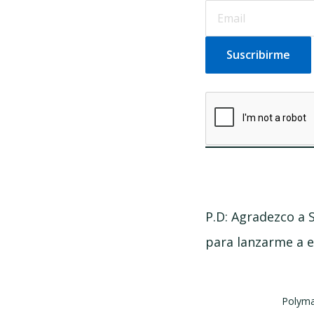
P.D: Agradezco a 
para lanzarme a e
Polyma