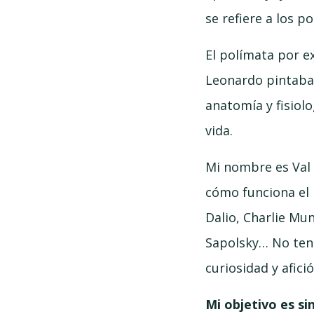
se refiere a los 
El polímata por e
Leonardo pintaba,
anatomía y fisiolo
vida.
Mi nombre es Val 
cómo funciona el 
Dalio, Charlie Mu
Sapolsky… No teng
curiosidad y afici
Mi objetivo es si