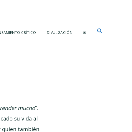
NSAMIENTO CRÍTICO
DIVULGACIÓN
✉
render mucho
“.
cado su vida al
y quien también