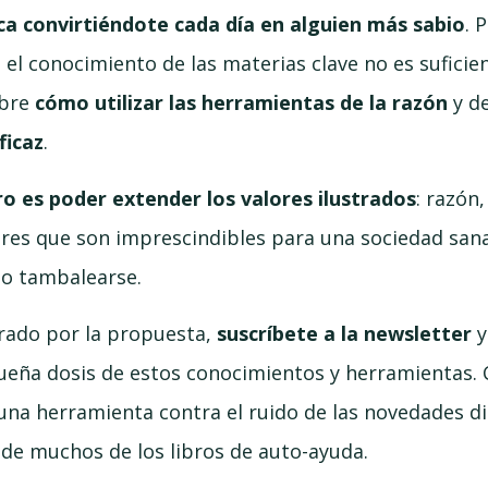
ca convirtiéndote cada día en alguien más sabio
. 
 el conocimiento de las materias clave no es suficie
obre
cómo utilizar las herramientas de la razón
y d
ficaz
.
ro es poder extender los valores ilustrados
: razón
es que son imprescindibles para una sociedad sana
o tambalearse.
pirado por la propuesta,
suscríbete a la newsletter
y
ueña dosis de estos conocimientos y herramientas. 
na herramienta contra el ruido de las novedades dia
s de muchos de los libros de auto-ayuda.