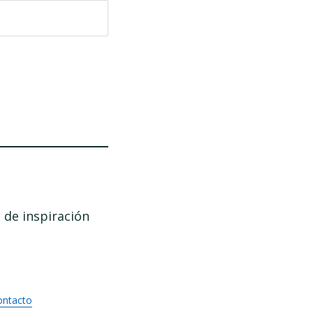
 de inspiración
ontacto