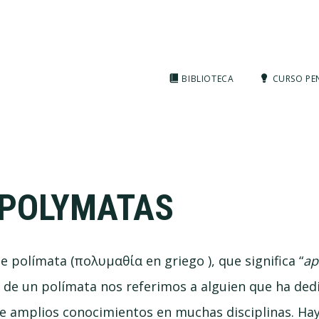
BIBLIOTECA
CURSO PE
 POLYMATAS
e polímata (πολυμαθία en griego ), que significa “
ap
e un polímata nos referimos a alguien que ha dedi
ne amplios conocimientos en muchas disciplinas. Ha