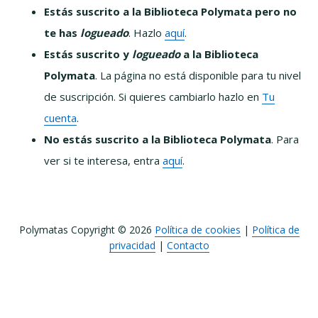
Estás suscrito a la Biblioteca Polymata pero no
te has
logueado
. Hazlo
aquí
.
Estás suscrito y
logueado
a la Biblioteca
Polymata
. La página no está disponible para tu nivel
de suscripción. Si quieres cambiarlo hazlo en
Tu
cuenta
.
No estás suscrito a la Biblioteca Polymata
. Para
ver si te interesa, entra
aquí
.
Polymatas Copyright © 2026
Política de cookies
|
Política de
privacidad
|
Contacto