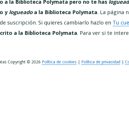
to a la Biblioteca Polymata pero no te has
loguea
to y
logueado
a la Biblioteca Polymata
. La página 
 de suscripción. Si quieres cambiarlo hazlo en
Tu cu
crito a la Biblioteca Polymata
. Para ver si te inter
tas Copyright © 2026
Política de cookies
|
Política de privacidad
|
C