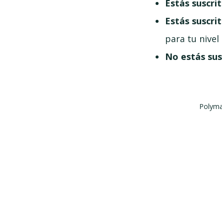
Estás suscri
Estás suscri
para tu nivel
No estás sus
Polyma