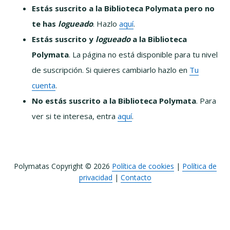
Estás suscrito a la Biblioteca Polymata pero no
te has
logueado
. Hazlo
aquí
.
Estás suscrito y
logueado
a la Biblioteca
Polymata
. La página no está disponible para tu nivel
de suscripción. Si quieres cambiarlo hazlo en
Tu
cuenta
.
No estás suscrito a la Biblioteca Polymata
. Para
ver si te interesa, entra
aquí
.
Polymatas Copyright © 2026
Política de cookies
|
Política de
privacidad
|
Contacto