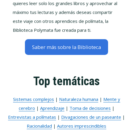
quieres leer solo los grandes libros y aprovechar al
máximo tus lecturas y además deseas compartir
este viaje con otros aprendices de polímata, la
Biblioteca Polymata fue creada para ti.
Saber más sobre la Biblioteca
Top temáticas
Sistemas complejos
|
Naturaleza humana
|
Mente y
cerebro
|
Aprendizaje
|
Toma de decisiones
|
Entrevistas a polímatas
|
Divagaciones de un paseante
|
Racionalidad
|
Autores imprescindibles