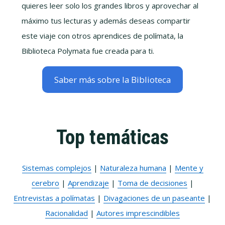
quieres leer solo los grandes libros y aprovechar al
máximo tus lecturas y además deseas compartir
este viaje con otros aprendices de polímata, la
Biblioteca Polymata fue creada para ti.
Saber más sobre la Biblioteca
Top temáticas
Sistemas complejos
|
Naturaleza humana
|
Mente y
cerebro
|
Aprendizaje
|
Toma de decisiones
|
Entrevistas a polímatas
|
Divagaciones de un paseante
|
Racionalidad
|
Autores imprescindibles