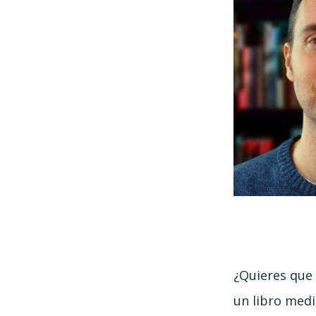
¿Quieres que 
un libro medi