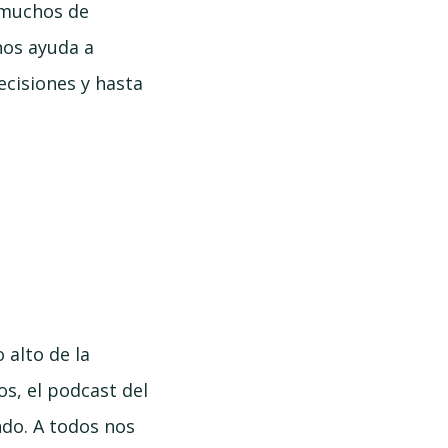
 muchos de
nos ayuda a
ecisiones y hasta
S
 alto de la
os, el podcast del
do. A todos nos