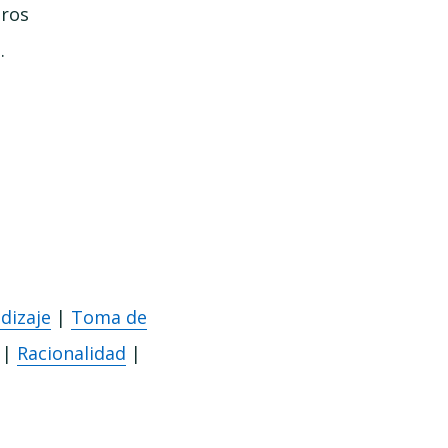
tros
.
dizaje
|
Toma de
|
Racionalidad
|