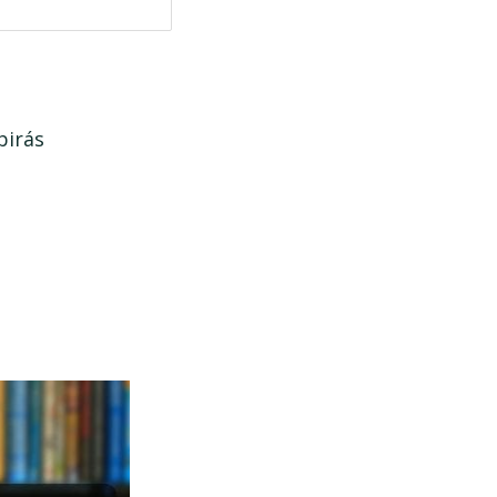
birás