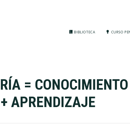
BIBLIOTECA
CURSO PE
RÍA = CONOCIMIENTO
+ APRENDIZAJE