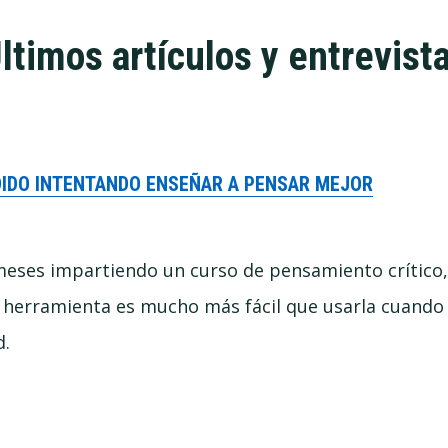
ltimos artículos y entrevist
DIDO INTENTANDO ENSEÑAR A PENSAR MEJOR
meses impartiendo un curso de pensamiento crític
 herramienta es mucho más fácil que usarla cuando
d.