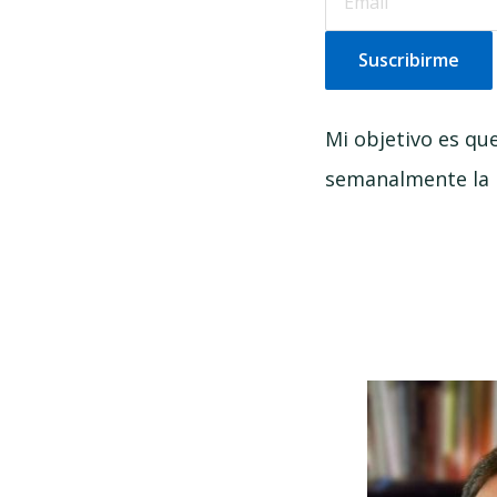
Mi objetivo es qu
semanalmente la n