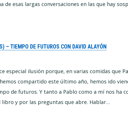
a de esas largas conversaciones en las que hay sos
S) – TIEMPO DE FUTUROS CON DAVID ALAYÓN
ce especial ilusión porque, en varias comidas que P
o hemos compartido este último año, hemos ido vie
po de futuros. Y tanto a Pablo como a mí nos ha c
 libro y por las preguntas que abre. Hablar…