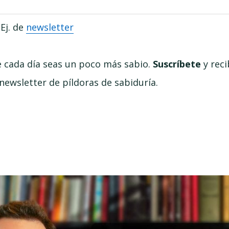
Ej. de
newsletter
e cada día seas un poco más sabio.
Suscríbete
y reci
ewsletter de píldoras de sabiduría.