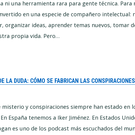
 ni una herramienta rara para gente técnica. Para
nvertido en una especie de compañero intelectual: 
gar, organizar ideas, aprender temas nuevos, tomar d
tra propia vida. Pero…
DE LA DUDA: CÓMO SE FABRICAN LAS CONSPIRACIONE
misterio y conspiraciones siempre han estado en lo
a. En España tenemos a Iker Jiménez. En Estados Unid
ogan es uno de los podcast más escuchados del mun