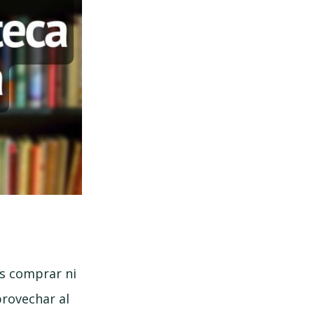
es comprar ni
provechar al