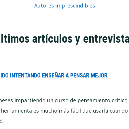
Autores imprescindibles
ltimos artículos y entrevist
DIDO INTENTANDO ENSEÑAR A PENSAR MEJOR
meses impartiendo un curso de pensamiento crític
 herramienta es mucho más fácil que usarla cuando
d.