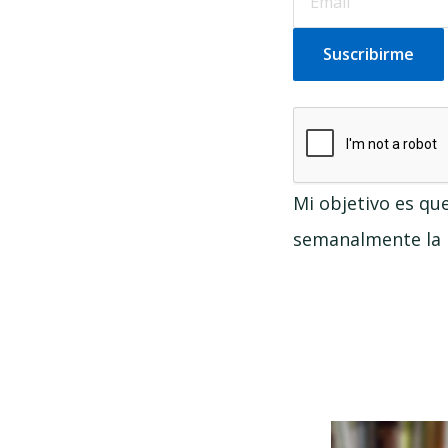
Mi objetivo es qu
semanalmente la n