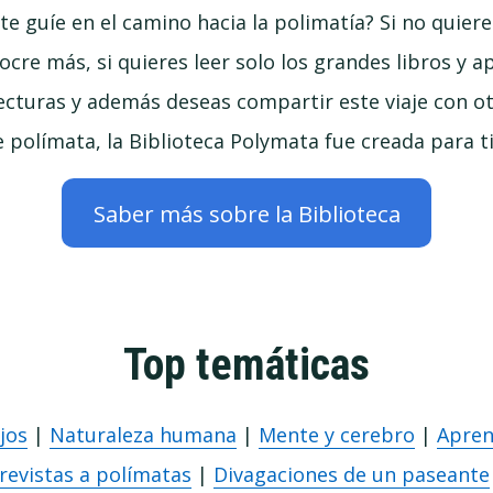
te guíe en el camino hacia la polimatía? Si no quier
ocre más, si quieres leer solo los grandes libros y a
cturas y además deseas compartir este viaje con o
 polímata, la Biblioteca Polymata fue creada para ti
Saber más sobre la Biblioteca
Top temáticas
jos
|
Naturaleza humana
|
Mente y cerebro
|
Apren
revistas a polímatas
|
Divagaciones de un paseante