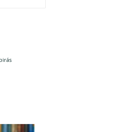
birás