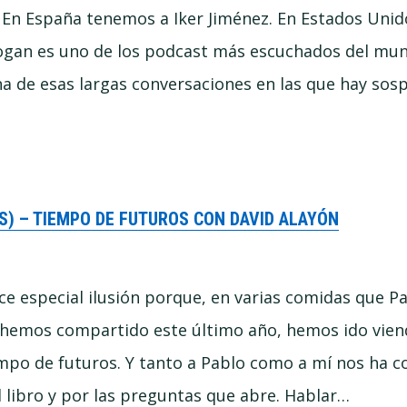
a. En España tenemos a Iker Jiménez. En Estados Unid
ogan es uno de los podcast más escuchados del mun
a de esas largas conversaciones en las que hay sos
S) – TIEMPO DE FUTUROS CON DAVID ALAYÓN
ce especial ilusión porque, en varias comidas que P
o hemos compartido este último año, hemos ido vie
po de futuros. Y tanto a Pablo como a mí nos ha c
 libro y por las preguntas que abre. Hablar…