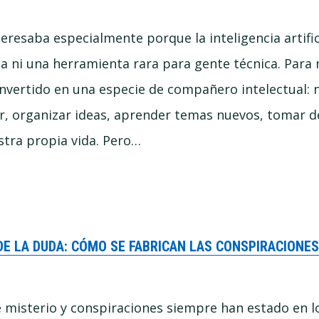
eresaba especialmente porque la inteligencia artific
 ni una herramienta rara para gente técnica. Para
nvertido en una especie de compañero intelectual: 
gar, organizar ideas, aprender temas nuevos, tomar d
tra propia vida. Pero…
DE LA DUDA: CÓMO SE FABRICAN LAS CONSPIRACIONE
misterio y conspiraciones siempre han estado en lo