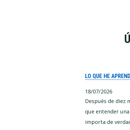
Ú
LO QUE HE APREN
18/07/2026
Después de diez 
que entender una
importa de verda