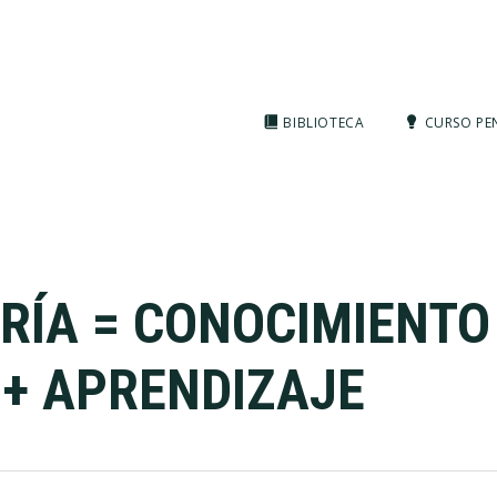
BIBLIOTECA
CURSO PE
RÍA = CONOCIMIENTO
+ APRENDIZAJE