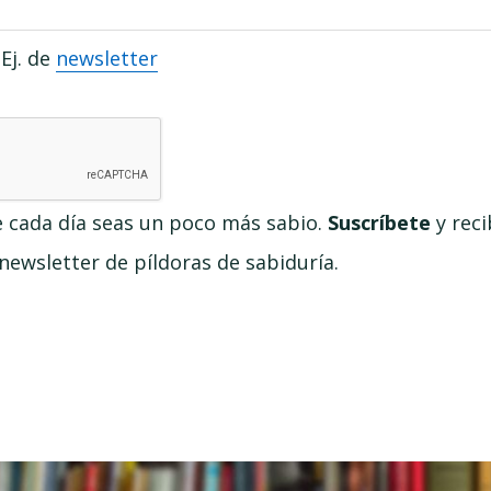
Ej. de
newsletter
e cada día seas un poco más sabio.
Suscríbete
y reci
ewsletter de píldoras de sabiduría.