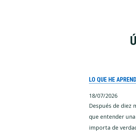
Ú
LO QUE HE APREN
18/07/2026
Después de diez 
que entender una
importa de verda