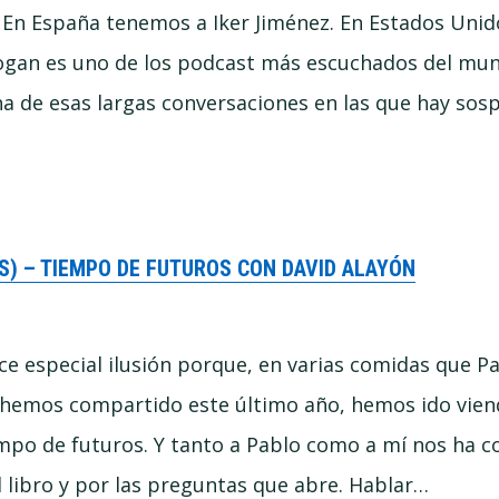
a. En España tenemos a Iker Jiménez. En Estados Unid
ogan es uno de los podcast más escuchados del mun
a de esas largas conversaciones en las que hay sos
S) – TIEMPO DE FUTUROS CON DAVID ALAYÓN
ce especial ilusión porque, en varias comidas que P
o hemos compartido este último año, hemos ido vie
po de futuros. Y tanto a Pablo como a mí nos ha c
 libro y por las preguntas que abre. Hablar…