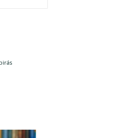
birás