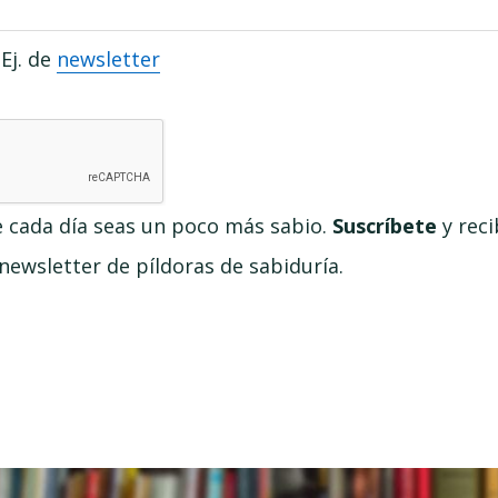
Ej. de
newsletter
e cada día seas un poco más sabio.
Suscríbete
y reci
ewsletter de píldoras de sabiduría.