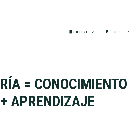
BIBLIOTECA
CURSO PE
RÍA = CONOCIMIENTO
+ APRENDIZAJE