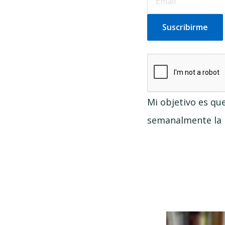
Mi objetivo es qu
semanalmente la n