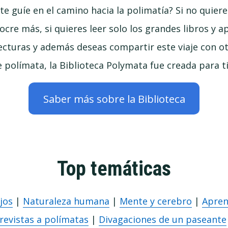
te guíe en el camino hacia la polimatía? Si no quier
ocre más, si quieres leer solo los grandes libros y a
cturas y además deseas compartir este viaje con o
 polímata, la Biblioteca Polymata fue creada para ti
Saber más sobre la Biblioteca
Top temáticas
jos
|
Naturaleza humana
|
Mente y cerebro
|
Apren
revistas a polímatas
|
Divagaciones de un paseante