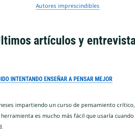
Autores imprescindibles
ltimos artículos y entrevist
DIDO INTENTANDO ENSEÑAR A PENSAR MEJOR
meses impartiendo un curso de pensamiento crític
 herramienta es mucho más fácil que usarla cuando
d.