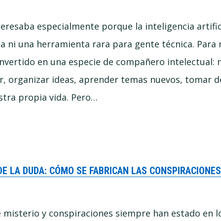
eresaba especialmente porque la inteligencia artific
 ni una herramienta rara para gente técnica. Para
nvertido en una especie de compañero intelectual: 
gar, organizar ideas, aprender temas nuevos, tomar d
tra propia vida. Pero…
DE LA DUDA: CÓMO SE FABRICAN LAS CONSPIRACIONE
misterio y conspiraciones siempre han estado en lo