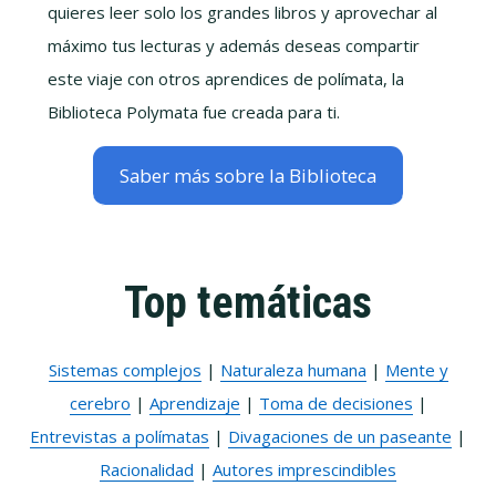
quieres leer solo los grandes libros y aprovechar al
máximo tus lecturas y además deseas compartir
este viaje con otros aprendices de polímata, la
Biblioteca Polymata fue creada para ti.
Saber más sobre la Biblioteca
Top temáticas
Sistemas complejos
|
Naturaleza humana
|
Mente y
cerebro
|
Aprendizaje
|
Toma de decisiones
|
Entrevistas a polímatas
|
Divagaciones de un paseante
|
Racionalidad
|
Autores imprescindibles