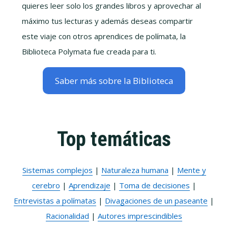
quieres leer solo los grandes libros y aprovechar al
máximo tus lecturas y además deseas compartir
este viaje con otros aprendices de polímata, la
Biblioteca Polymata fue creada para ti.
Saber más sobre la Biblioteca
Top temáticas
Sistemas complejos
|
Naturaleza humana
|
Mente y
cerebro
|
Aprendizaje
|
Toma de decisiones
|
Entrevistas a polímatas
|
Divagaciones de un paseante
|
Racionalidad
|
Autores imprescindibles