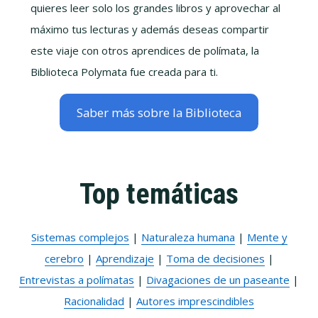
quieres leer solo los grandes libros y aprovechar al
máximo tus lecturas y además deseas compartir
este viaje con otros aprendices de polímata, la
Biblioteca Polymata fue creada para ti.
Saber más sobre la Biblioteca
Top temáticas
Sistemas complejos
|
Naturaleza humana
|
Mente y
cerebro
|
Aprendizaje
|
Toma de decisiones
|
Entrevistas a polímatas
|
Divagaciones de un paseante
|
Racionalidad
|
Autores imprescindibles