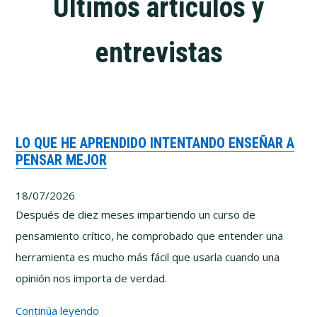
Últimos artículos y
entrevistas
LO QUE HE APRENDIDO INTENTANDO ENSEÑAR A
PENSAR MEJOR
18/07/2026
Después de diez meses impartiendo un curso de
pensamiento crítico, he comprobado que entender una
herramienta es mucho más fácil que usarla cuando una
opinión nos importa de verdad.
Lo
Continúa leyendo