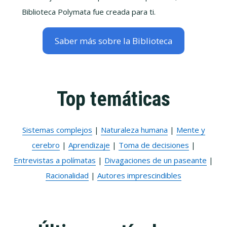
Biblioteca Polymata fue creada para ti.
Saber más sobre la Biblioteca
Top temáticas
Sistemas complejos
|
Naturaleza humana
|
Mente y
cerebro
|
Aprendizaje
|
Toma de decisiones
|
Entrevistas a polímatas
|
Divagaciones de un paseante
|
Racionalidad
|
Autores imprescindibles