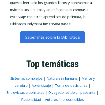
quieres leer solo los grandes libros y aprovechar al
máximo tus lecturas y además deseas compartir
este viaje con otros aprendices de polímata, la
Biblioteca Polymata fue creada para ti.
Saber más sobre la Biblioteca
Top temáticas
Sistemas complejos
|
Naturaleza humana
|
Mente y
cerebro
|
Aprendizaje
|
Toma de decisiones
|
Entrevistas a polímatas
|
Divagaciones de un paseante
|
Racionalidad
|
Autores imprescindibles